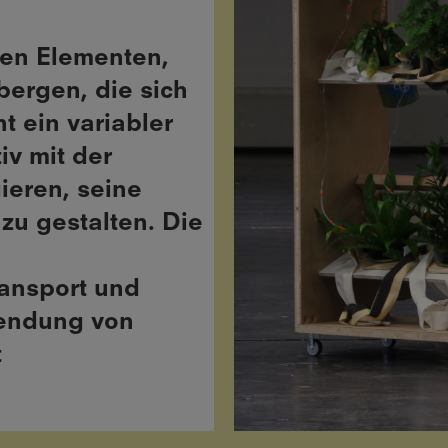
nen Elementen,
bergen, die sich
t ein variabler
iv mit der
ieren, seine
u gestalten. Die
ransport und
wendung von
t