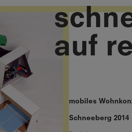
schn
auf r
mobiles Wohnkon
Schneeberg 2014