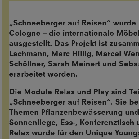
„Schneeberger auf Reisen“ wurde 
Cologne – die internationale Möbe
ausgestellt. Das Projekt ist zusam
Lachmann, Marc Hillig, Marcel Wen
Schöllner, Sarah Meinert und Sebas
erarbeitet worden.
Die Module Relax und Play sind Te
„Schneeberger auf Reisen“. Sie b
Themen Pflanzenbewässerung und
Sonnenliege, Ess-, Konferenztisch 
Relax wurde für den Unique Young