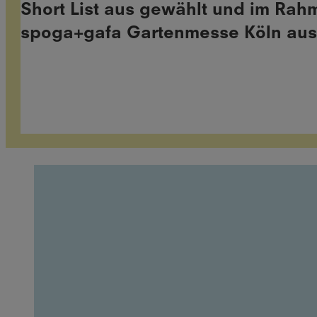
Short List aus gewählt und im Rah
spoga+gafa Gartenmesse Köln ausg