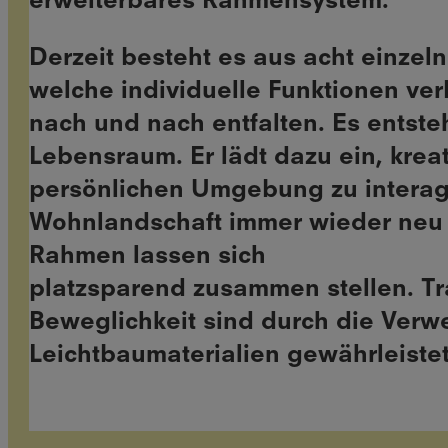
erweiterbares Rahmensystem.
Derzeit besteht es aus acht einzel
welche individuelle Funktionen ver
nach und nach entfalten. Es entsteh
Lebensraum. Er lädt dazu ein, kreat
persönlichen Umgebung zu interag
Wohnlandschaft immer wieder neu z
Rahmen lassen sich
platzsparend zusammen stellen. T
Beweglichkeit sind durch die Ver
Leichtbaumaterialien gewährleiste