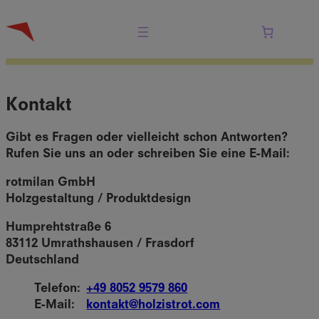
Zum
Inhalt
springen
Kontakt
Gibt es Fragen oder vielleicht schon Antworten?
Rufen Sie uns an oder schreiben Sie eine E-Mail:
rotmilan GmbH
Holzgestaltung / Produktdesign
Humprehtstraße 6
83112 Umrathshausen / Frasdorf
Deutschland
Telefon:
+49 8052 9579 860
E-Mail:
kontakt@holzistrot.com