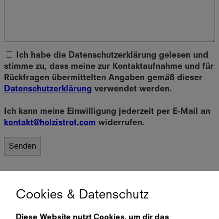
Ich habe die Datenschutzerklärung gelesen und
stimme zu, dass meine zur Kontaktaufnahme und für
Rückfragen übermittelten Angaben gemäß dieser
Datenschutzerklärung
verwendet werden.
Ich kann meine Einwilligung jederzeit per E-Mail an
kontakt@holzistrot.com
widerrufen.
Cookies & Datenschutz
Diese Website nutzt Cookies, um dir das