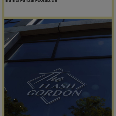
munich-urban-colab.de