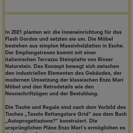
In 2021 planten wir die Inneneinrichtung für das
Flash Gordon und setzten sie um. Die Möbel
bestehen aus simplen Massivholzlatten in Esche.
Der Empfangstresen kommt mit einer
italienischen Terrazzo Steinplatte von Rinser
Naturstein. Das Konzept bewegt sich zwischen
den industriellen Elementen des Gebäudes, der
modernen Umsetzung der klassischen Enzo Mari
Möbel und den Retrodetails wie den
Neonschriftzügen und der Bestuhlung.
Die Tische und Regale sind nach dem Vorbild des
Tisches „Tavolo Rettangolare Grid“ aus dem Buch
„Autoprogettazione?“ konstruiert. Die
ursprünglichen Pläne Enzo Mari‘s ermöglichen es