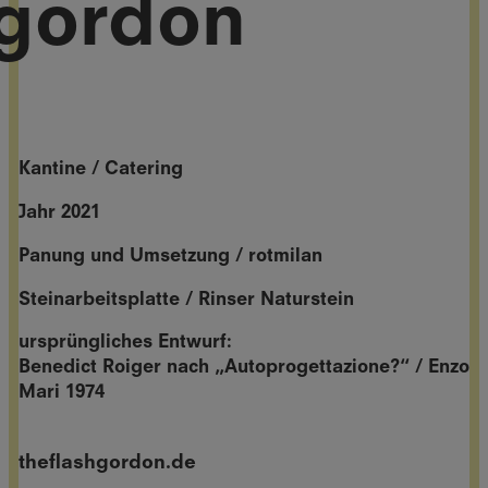
gordon
Kantine / Catering
Jahr 2021
Panung und Umsetzung / rotmilan
Steinarbeitsplatte /
Rinser Naturstein
ursprüngliches Entwurf:
Benedict Roiger nach „Autoprogettazione?“ / Enzo
Mari 1974
theflashgordon.de